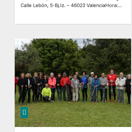
Calle Lebón, 5-Bj.Iz. – 46023 ValenciaHora:…