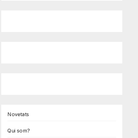
Novetats
Qui som?