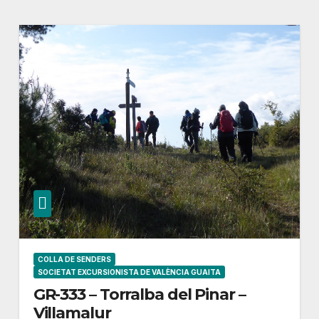
COLLA DE SENDERS
SOCIETAT EXCURSIONISTA DE VALÈNCIA GUAITA
GR-333 – Torralba del Pinar –
Villamalur