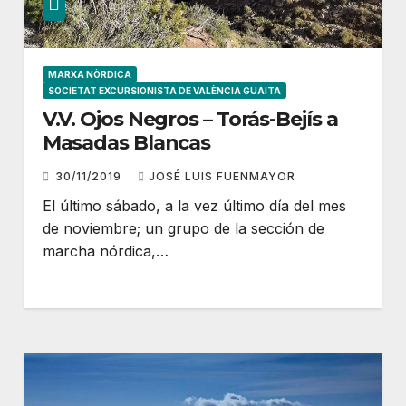
MARXA NÒRDICA
SOCIETAT EXCURSIONISTA DE VALÈNCIA GUAITA
V.V. Ojos Negros – Torás-Bejís a
Masadas Blancas
30/11/2019
JOSÉ LUIS FUENMAYOR
El último sábado, a la vez último día del mes
de noviembre; un grupo de la sección de
marcha nórdica,…