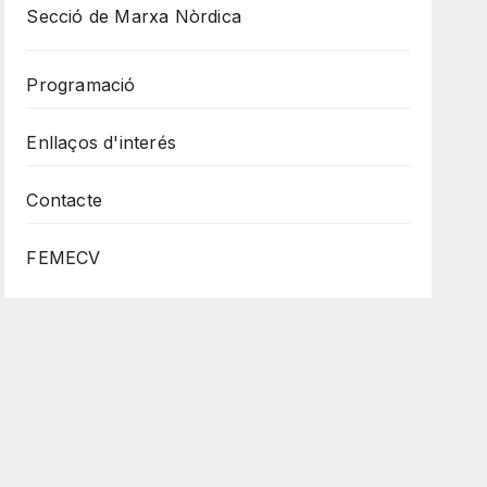
Secció de Marxa Nòrdica
Programació
Enllaços d'interés
Contacte
FEMECV