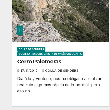
COLLA DE SENDERS
SOCIETAT EXCURSIONISTA DE VALÈNCIA GUAITA
Cerro Palomeras
17/11/2019
COLLA DE SENDERS
Día frío y ventoso, nos ha obligado a realizar
una ruta algo más rápida de lo normal, pero
eso no…