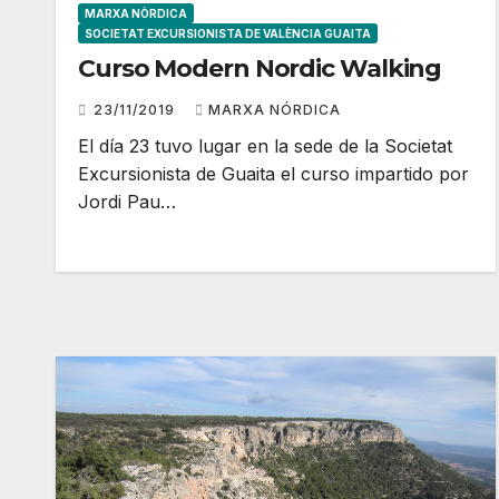
MARXA NÒRDICA
SOCIETAT EXCURSIONISTA DE VALÈNCIA GUAITA
Curso Modern Nordic Walking
23/11/2019
MARXA NÓRDICA
El día 23 tuvo lugar en la sede de la Societat
Excursionista de Guaita el curso impartido por
Jordi Pau…