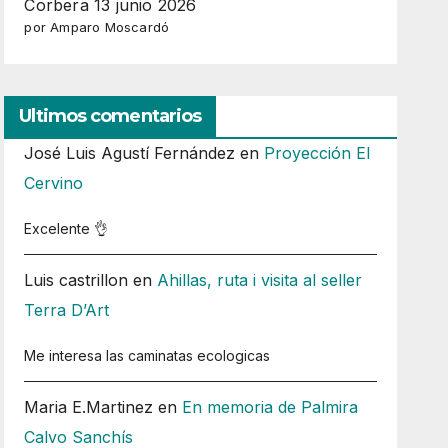
Corbera 13 junio 2026
por Amparo Moscardó
Ultimos comentarios
José Luis Agustí Fernández
en
Proyección El
Cervino
Excelente 👌
Luis castrillon
en
Ahillas, ruta i visita al seller
Terra D’Art
Me interesa las caminatas ecologicas
Maria E.Martinez
en
En memoria de Palmira
Calvo Sanchís