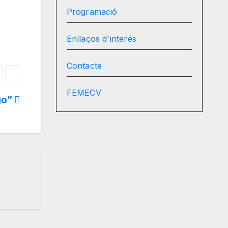
Programació
Enllaços d'interés
Contacte
FEMECV
rgo”