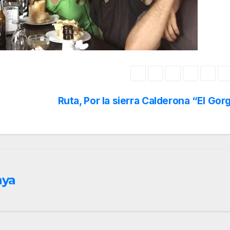
Ruta, Por la sierra Calderona “El Go
nya