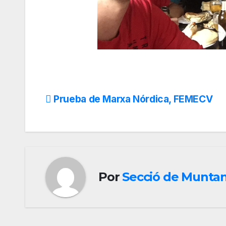
Navegación
Prueba de Marxa Nórdica, FEMECV
de
entradas
Por
Secció de Munta