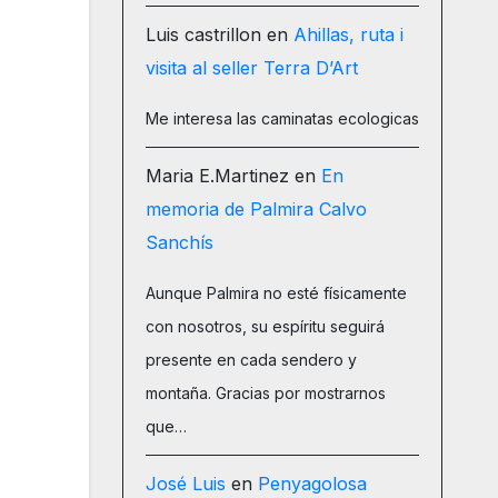
Luis castrillon
en
Ahillas, ruta i
visita al seller Terra D’Art
Me interesa las caminatas ecologicas
Maria E.Martinez
en
En
memoria de Palmira Calvo
Sanchís
Aunque Palmira no esté físicamente
con nosotros, su espíritu seguirá
presente en cada sendero y
montaña. Gracias por mostrarnos
que…
José Luis
en
Penyagolosa