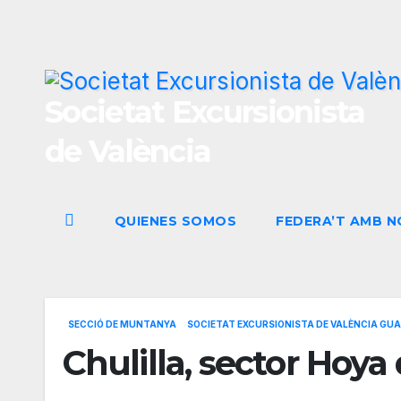
Ir
al
contenido
Societat Excursionista
de València
QUIENES SOMOS
FEDERA’T AMB 
SECCIÓ DE MUNTANYA
SOCIETAT EXCURSIONISTA DE VALÈNCIA GUA
Chulilla, sector Hoya