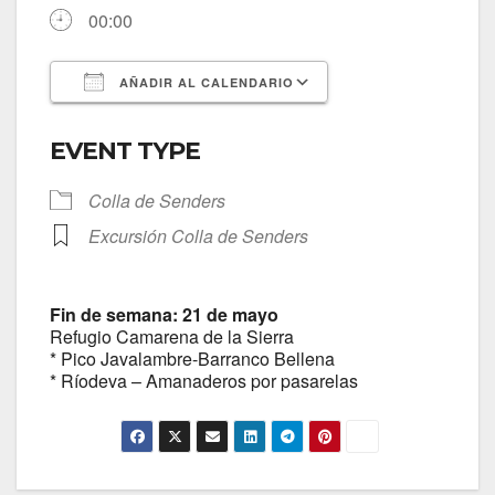
00:00
AÑADIR AL CALENDARIO
Descargar ICS
Google Calendar
EVENT TYPE
Colla de Senders
Excursión Colla de Senders
Fin de semana: 21 de mayo
Refugio Camarena de la Sierra
* Pico Javalambre-Barranco Bellena
* Ríodeva – Amanaderos por pasarelas