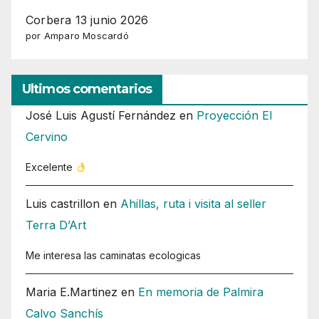
Corbera 13 junio 2026
por Amparo Moscardó
Ultimos comentarios
José Luis Agustí Fernández
en
Proyección El
Cervino
Excelente
Luis castrillon
en
Ahillas, ruta i visita al seller
Terra D’Art
Me interesa las caminatas ecologicas
Maria E.Martinez
en
En memoria de Palmira
Calvo Sanchís