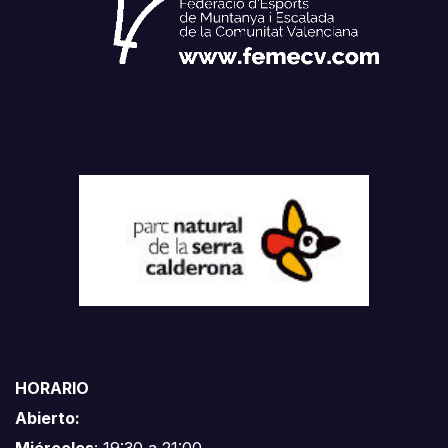
HORARIO
Abierto:
Miércoles
: 19:30 a 21:00