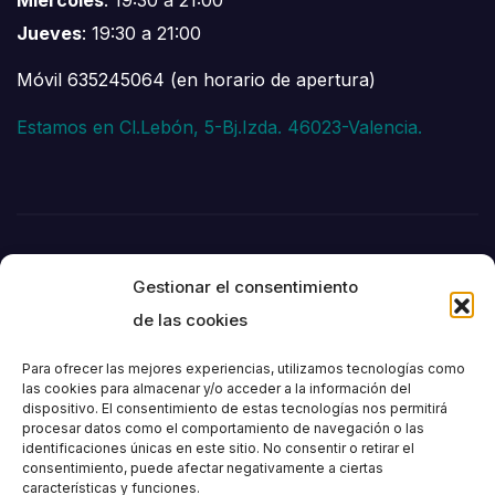
Jueves
: 19:30 a 21:00
Móvil 635245064 (en horario de apertura)
Estamos en Cl.Lebón, 5-Bj.Izda. 46023-Valencia.
Gestionar el consentimiento
de las cookies
Para ofrecer las mejores experiencias, utilizamos tecnologías como
las cookies para almacenar y/o acceder a la información del
dispositivo. El consentimiento de estas tecnologías nos permitirá
Societat
procesar datos como el comportamiento de navegación o las
identificaciones únicas en este sitio. No consentir o retirar el
consentimiento, puede afectar negativamente a ciertas
Excursionista de
características y funciones.