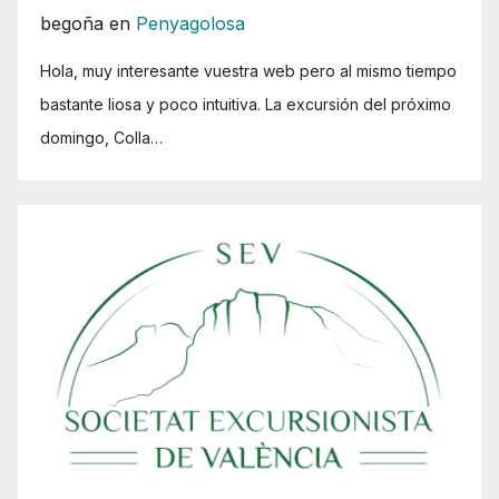
begoña
en
Penyagolosa
Hola, muy interesante vuestra web pero al mismo tiempo
bastante liosa y poco intuitiva. La excursión del próximo
domingo, Colla…