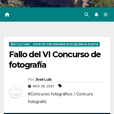
SEV-CULTURA
SOCIETAT EXCURSIONISTA DE VALÈNCIA GUAITA
Fallo del VI Concurso de
fotografía
Por
José Luis
NOV 29, 2021
#Concurso fotográfico / Concurs
fotografic