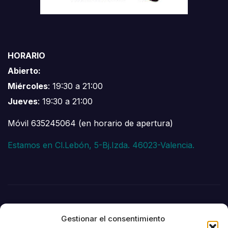
HORARIO
Abierto:
Miércoles
: 19:30 a 21:00
Jueves
: 19:30 a 21:00
Móvil 635245064 (en horario de apertura)
Estamos en Cl.Lebón, 5-Bj.Izda. 46023-Valencia.
Gestionar el consentimiento