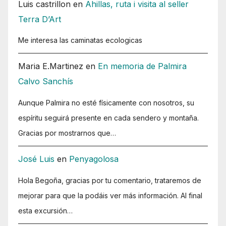
Luis castrillon
en
Ahillas, ruta i visita al seller
Terra D’Art
Me interesa las caminatas ecologicas
Maria E.Martinez
en
En memoria de Palmira
Calvo Sanchís
Aunque Palmira no esté físicamente con nosotros, su
espíritu seguirá presente en cada sendero y montaña.
Gracias por mostrarnos que…
José Luis
en
Penyagolosa
Hola Begoña, gracias por tu comentario, trataremos de
mejorar para que la podáis ver más información. Al final
esta excursión…