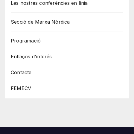
Les nostres conferències en línia
Secció de Marxa Nòrdica
Programació
Enllaços d'interés
Contacte
FEMECV