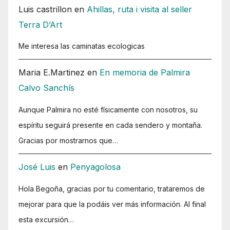
Luis castrillon
en
Ahillas, ruta i visita al seller
Terra D’Art
Me interesa las caminatas ecologicas
Maria E.Martinez
en
En memoria de Palmira
Calvo Sanchís
Aunque Palmira no esté físicamente con nosotros, su
espíritu seguirá presente en cada sendero y montaña.
Gracias por mostrarnos que…
José Luis
en
Penyagolosa
Hola Begoña, gracias por tu comentario, trataremos de
mejorar para que la podáis ver más información. Al final
esta excursión…