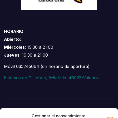
HORARIO
Abierto:
Miércoles
: 19:30 a 21:00
Jueves
: 19:30 a 21:00
Móvil 635245064 (en horario de apertura)
Estamos en Cl.Lebón, 5-Bj.Izda. 46023-Valencia.
Gestionar el consentimiento