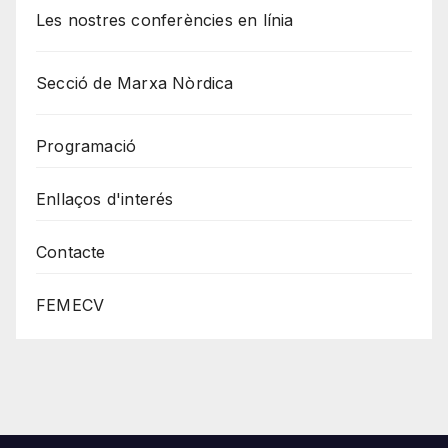
Les nostres conferències en línia
Secció de Marxa Nòrdica
Programació
Enllaços d'interés
Contacte
FEMECV