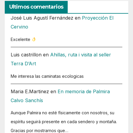
Ultimos comentarios
José Luis Agustí Fernández
en
Proyección El
Cervino
Excelente
Luis castrillon
en
Ahillas, ruta i visita al seller
Terra D’Art
Me interesa las caminatas ecologicas
Maria E.Martinez
en
En memoria de Palmira
Calvo Sanchís
Aunque Palmira no esté físicamente con nosotros, su
espíritu seguirá presente en cada sendero y montaña.
Gracias por mostrarnos que…