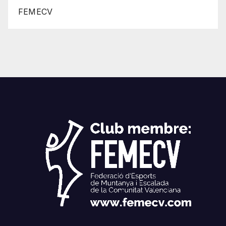
FEMECV