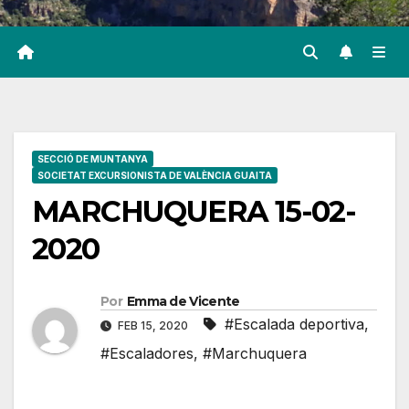
SECCIÓ DE MUNTANYA
SOCIETAT EXCURSIONISTA DE VALÈNCIA GUAITA
MARCHUQUERA 15-02-
2020
Por
Emma de Vicente
#Escalada deportiva
,
FEB 15, 2020
#Escaladores
,
#Marchuquera