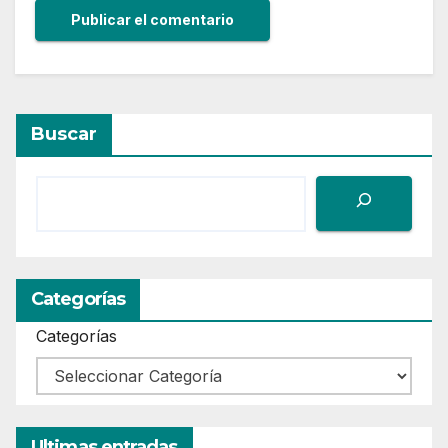
Buscar
Categorías
Categorías
Ultimas entradas