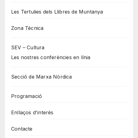
Les Tertulies dels Llibres de Muntanya
Zona Técnica
SEV – Cultura
Les nostres conferències en línia
Secció de Marxa Nòrdica
Programació
Enllaços d'interés
Contacte