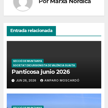
Por
Marxa Nórdica
Entrada relacionada
SECCIÓ DE MUNTANYA
SOCIETAT EXCURSIONISTA DE VALÈNCIA GUAITA
Panticosa junio 2026
JUN 26, 2026
AMPARO MOSCARDÓ
SECCIÓ DE MUNTANYA