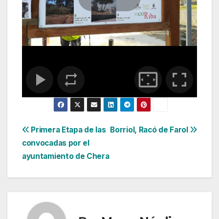
Navegación
Primera Etapa de las
Borriol, Racó de Farol
convocadas por el
de
ayuntamiento de Chera
entradas