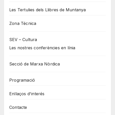
Les Tertulies dels Llibres de Muntanya
Zona Técnica
SEV – Cultura
Les nostres conferències en línia
Secció de Marxa Nòrdica
Programació
Enllaços d'interés
Contacte