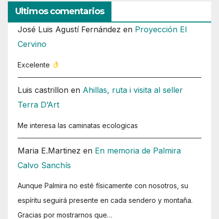
Ultimos comentarios
José Luis Agustí Fernández
en
Proyección El
Cervino
Excelente
Luis castrillon
en
Ahillas, ruta i visita al seller
Terra D’Art
Me interesa las caminatas ecologicas
Maria E.Martinez
en
En memoria de Palmira
Calvo Sanchís
Aunque Palmira no esté físicamente con nosotros, su
espíritu seguirá presente en cada sendero y montaña.
Gracias por mostrarnos que…