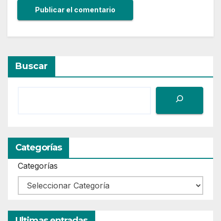
Buscar
Categorías
Categorías
Ultimas entradas