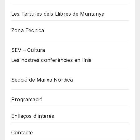
Les Tertulies dels Llibres de Muntanya
Zona Técnica
SEV – Cultura
Les nostres conferències en línia
Secció de Marxa Nòrdica
Programació
Enllaços d'interés
Contacte