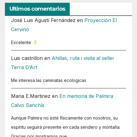
Ultimos comentarios
José Luis Agustí Fernández
en
Proyección El
Cervino
Excelente
Luis castrillon
en
Ahillas, ruta i visita al seller
Terra D’Art
Me interesa las caminatas ecologicas
Maria E.Martinez
en
En memoria de Palmira
Calvo Sanchís
Aunque Palmira no esté físicamente con nosotros, su
espíritu seguirá presente en cada sendero y montaña.
Gracias por mostrarnos que…