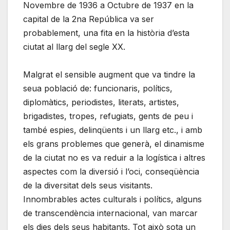
Novembre de 1936 a Octubre de 1937 en la
capital de la 2na República va ser
probablement, una fita en la història d’esta
ciutat al llarg del segle XX.
Malgrat el sensible augment que va tindre la
seua població de: funcionaris, polítics,
diplomàtics, periodistes, literats, artistes,
brigadistes, tropes, refugiats, gents de peu i
també espies, delinqüents i un llarg etc., i amb
els grans problemes que generà, el dinamisme
de la ciutat no es va reduir a la logística i altres
aspectes com la diversió i l’oci, conseqüència
de la diversitat dels seus visitants.
Innombrables actes culturals i polítics, alguns
de transcendència internacional, van marcar
els dies dels seus habitants. Tot això sota un