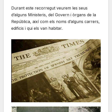
Durant este recorregut veurem les seus
d’alguns Ministeris, del Govern i òrgans de la
República, així com els noms d’alguns carrers,
edificis i qui els van habitar.