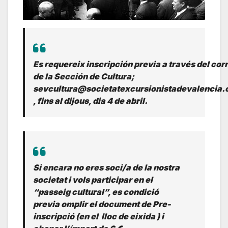
Es requereix inscripción previa a través del cor
de la Sección de Cultura;
sevcultura@societatexcursionistadevalencia.
, fins al dijous, dia 4 de abril.
Si encara no eres soci/a de la nostra
societat i vols participar en el
“passeig cultural”, es condició
previa omplir el document de Pre-
inscripció (en el lloc de eixida ) i