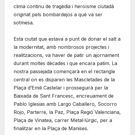
clima continu de tragèdia i heroïsme ciutadà
originat pels bombardejos a què va ser
sotmesa.
Esta ciutat que estava a punt de donar el salt a
la modernitat, amb nombrosos projectes i
realitzacions, va haver de patir un ajornament
durant moltes dècades i que encara patim. La
nostra passejada començarà en el rectangle
central on es disparen les Mascletades de la
Plaça d’Emili Castelar i prosseguirà per la
Baixada de Sant Francesc, encreuament de
Pablo Iglesias amb Largo Caballero, Socorro
Rojo, Parterre, la Paz, Plaça Regió Valenciana,
Plaça de Vinatea, carrer Metal·lúrgic, per a
finalitzar en la Plaça de Manises.