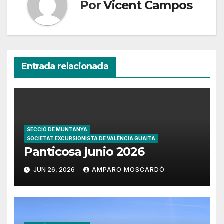
Por
Vicent Campos
Entrada relacionada
SECCIÓ DE MUNTANYA
SOCIETAT EXCURSIONISTA DE VALÈNCIA GUAITA
Panticosa junio 2026
JUN 26, 2026
AMPARO MOSCARDÓ