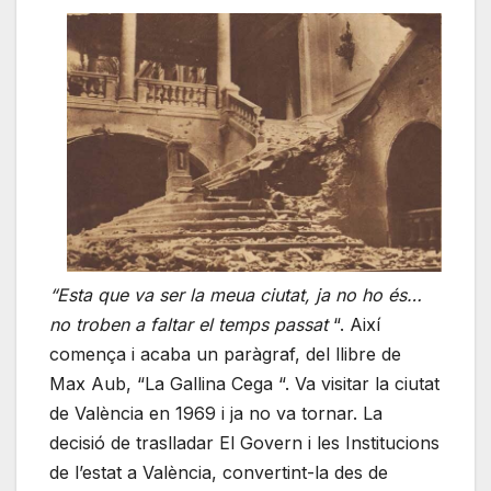
“Esta que va ser la meua ciutat, ja no ho és…
no troben a faltar el temps passat
“. Així
comença i acaba un paràgraf, del llibre de
Max Aub, “La Gallina Cega “. Va visitar la ciutat
de València en 1969 i ja no va tornar. La
decisió de traslladar El Govern i les Institucions
de l’estat a València, convertint-la des de