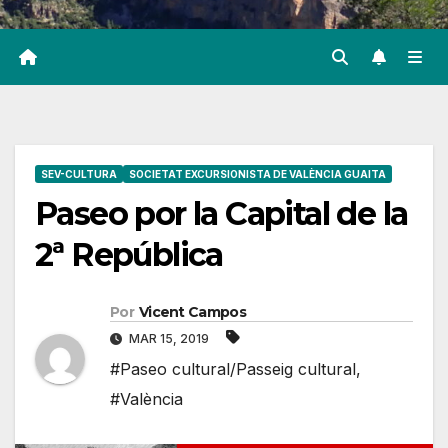
SEV-CULTURA
SOCIETAT EXCURSIONISTA DE VALÈNCIA GUAITA
Paseo por la Capital de la
2ª República
Por
Vicent Campos
MAR 15, 2019
#Paseo cultural/Passeig cultural
,
#València