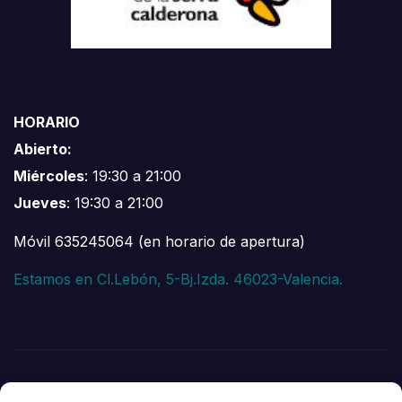
HORARIO
Abierto:
Miércoles
: 19:30 a 21:00
Jueves
: 19:30 a 21:00
Móvil 635245064 (en horario de apertura)
Estamos en Cl.Lebón, 5-Bj.Izda. 46023-Valencia.