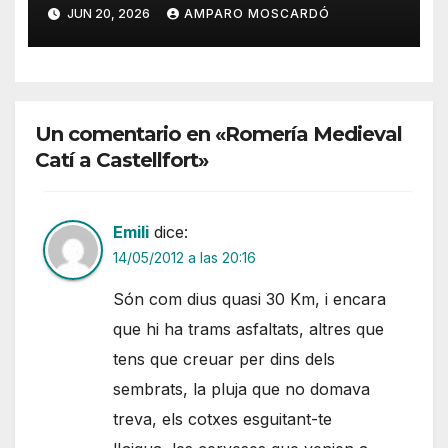
JUN 20, 2026
AMPARO MOSCARDÓ
Un comentario en «Romería Medieval
Catí a Castellfort»
Emili
dice:
14/05/2012 a las 20:16
Són com dius quasi 30 Km, i encara
que hi ha trams asfaltats, altres que
tens que creuar per dins dels
sembrats, la pluja que no domava
treva, els cotxes esguitant-te