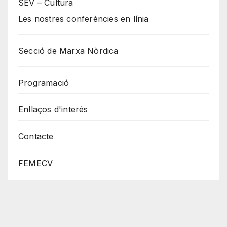
SEV – Cultura
Les nostres conferències en línia
Secció de Marxa Nòrdica
Programació
Enllaços d'interés
Contacte
FEMECV