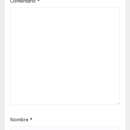
Comentario
*
Nombre
*