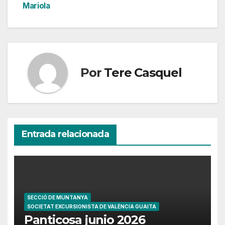
Mariola
de
entradas
Por
Tere Casquel
Entrada relacionada
SECCIÓ DE MUNTANYA
SOCIETAT EXCURSIONISTA DE VALÈNCIA GUAITA
Panticosa junio 2026