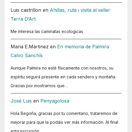
Luis castrillon
en
Ahillas, ruta i visita al seller
Terra D’Art
Me interesa las caminatas ecologicas
Maria E.Martinez
en
En memoria de Palmira
Calvo Sanchís
Aunque Palmira no esté físicamente con nosotros, su
espíritu seguirá presente en cada sendero y montaña.
Gracias por mostrarnos que…
José Luis
en
Penyagolosa
Hola Begoña, gracias por tu comentario, trataremos de
mejorar para que la podáis ver más información. Al final
esta excursión…