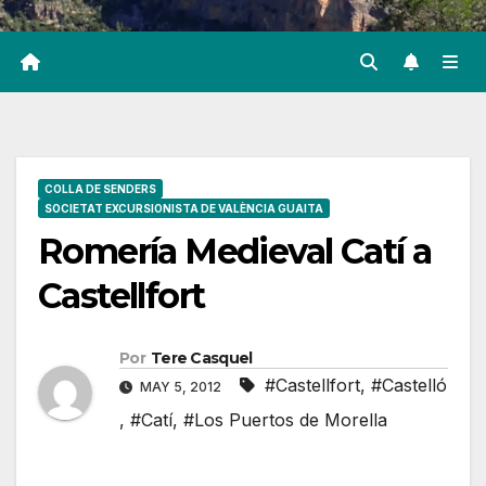
COLLA DE SENDERS
SOCIETAT EXCURSIONISTA DE VALÈNCIA GUAITA
Romería Medieval Catí a
Castellfort
Por
Tere Casquel
#Castellfort
,
#Castelló
MAY 5, 2012
,
#Catí
,
#Los Puertos de Morella