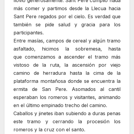
llovió generosamente. Sant Pere cumplió nada
más comer y partimos desde la Llecua hacia
Sant Pere regados por el cielo. Es verdad que
también se pide salud y gracia para los
participantes.
Entre masías, campos de cereal y algún tramo
asfaltado, hicimos la sobremesa, hasta
que comenzamos a ascender el tramo más
vistoso de la ruta, la ascensión por viejo
camino de herradura hasta la cima de la
plataforma montañosa donde se encuentra la
ermita de San Pere. Asomados al cantil
esperaban los romeros y visitantes, animando
en el último empinado trecho del camino.
Caballos y jinetes iban subiendo a duras penas
este tramo y cerrando la procesión los
romeros y la cruz con el santo.