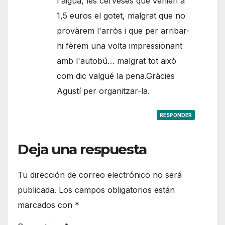
l'aigua, les cerveses que venien a
1,5 euros el gotet, malgrat que no
provàrem l'arròs i que per arribar-
hi fèrem una volta impressionant
amb l'autobú… malgrat tot això
com dic valgué la pena.Gràcies
Agustí per organitzar-la.
RESPONDER
Deja una respuesta
Tu dirección de correo electrónico no será
publicada.
Los campos obligatorios están
marcados con
*