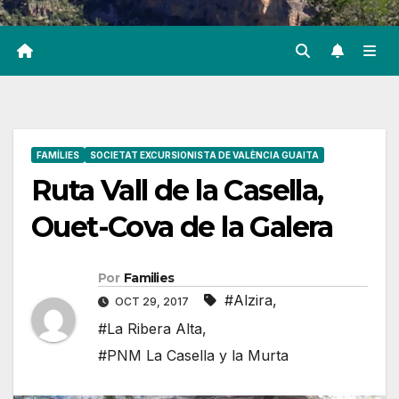
FAMÍLIES
SOCIETAT EXCURSIONISTA DE VALÈNCIA GUAITA
Ruta Vall de la Casella,
Ouet-Cova de la Galera
Por
Families
#Alzira
,
OCT 29, 2017
#La Ribera Alta
,
#PNM La Casella y la Murta