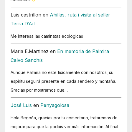
Luis castrillon
en
Ahillas, ruta i visita al seller
Terra D’Art
Me interesa las caminatas ecologicas
Maria E.Martinez
en
En memoria de Palmira
Calvo Sanchís
Aunque Palmira no esté físicamente con nosotros, su
espíritu seguirá presente en cada sendero y montaña.
Gracias por mostrarnos que…
José Luis
en
Penyagolosa
Hola Begoña, gracias por tu comentario, trataremos de
mejorar para que la podáis ver más información. Al final