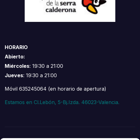
HORARIO
Abierto:
Miércoles
: 19:30 a 21:00
Jueves
: 19:30 a 21:00
Móvil 635245064 (en horario de apertura)
Estamos en Cl.Lebón, 5-Bj.Izda. 46023-Valencia.