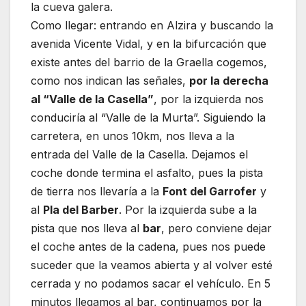
la cueva galera.
Como llegar: entrando en Alzira y buscando la
avenida Vicente Vidal, y en la bifurcación que
existe antes del barrio de la Graella cogemos,
como nos indican las señales,
por la derecha
al “Valle de la Casella”
, por la izquierda nos
conduciría al “Valle de la Murta”. Siguiendo la
carretera, en unos 10km, nos lleva a la
entrada del Valle de la Casella. Dejamos el
coche donde termina el asfalto, pues la pista
de tierra nos llevaría a la
Font del Garrofer
y
al
Pla del Barber
. Por la izquierda sube a la
pista que nos lleva al
bar
, pero conviene dejar
el coche antes de la cadena, pues nos puede
suceder que la veamos abierta y al volver esté
cerrada y no podamos sacar el vehículo. En 5
minutos llegamos al bar, continuamos por la