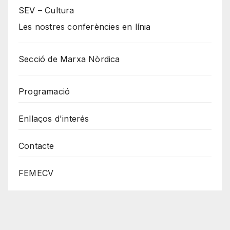
SEV – Cultura
Les nostres conferències en línia
Secció de Marxa Nòrdica
Programació
Enllaços d'interés
Contacte
FEMECV