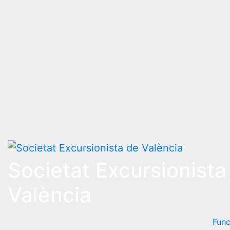
Societat Excursionista
València
Func