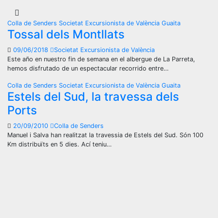
Colla de Senders
Societat Excursionista de València Guaita
Tossal dels Montllats
09/06/2018
Societat Excursionista de València
Este año en nuestro fin de semana en el albergue de La Parreta,
hemos disfrutado de un espectacular recorrido entre…
Colla de Senders
Societat Excursionista de València Guaita
Estels del Sud, la travessa dels
Ports
20/09/2010
Colla de Senders
Manuel i Salva han realitzat la travessia de Estels del Sud. Són 100
Km distribuïts en 5 dies. Ací teniu…