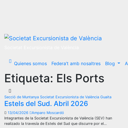
Ir
al
contenido
Societat Excursionista de València
Quienes somos
Federa’t amb nosaltres
Blog
A
Etiqueta:
Els Ports
Secció de Muntanya
Societat Excursionista de València Guaita
Estels del Sud. Abril 2026
13/04/2026
Amparo Moscardó
Integrantes de la Societat Excursionista de València (SEV) han
realizado la travesía de Estels del Sud que discurre por el…