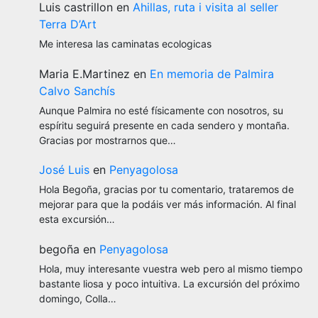
Luis castrillon
en
Ahillas, ruta i visita al seller
Terra D’Art
Me interesa las caminatas ecologicas
Maria E.Martinez
en
En memoria de Palmira
Calvo Sanchís
Aunque Palmira no esté físicamente con nosotros, su
espíritu seguirá presente en cada sendero y montaña.
Gracias por mostrarnos que…
José Luis
en
Penyagolosa
Hola Begoña, gracias por tu comentario, trataremos de
mejorar para que la podáis ver más información. Al final
esta excursión…
begoña
en
Penyagolosa
Hola, muy interesante vuestra web pero al mismo tiempo
bastante liosa y poco intuitiva. La excursión del próximo
domingo, Colla…