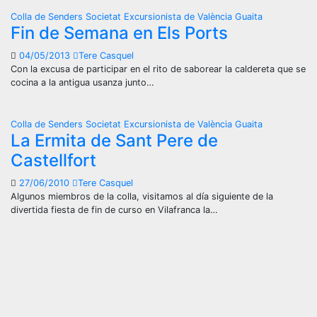
Colla de Senders
Societat Excursionista de València Guaita
Fin de Semana en Els Ports
04/05/2013
Tere Casquel
Con la excusa de participar en el rito de saborear la caldereta que se
cocina a la antigua usanza junto…
Colla de Senders
Societat Excursionista de València Guaita
La Ermita de Sant Pere de
Castellfort
27/06/2010
Tere Casquel
Algunos miembros de la colla, visitamos al día siguiente de la
divertida fiesta de fin de curso en Vilafranca la…