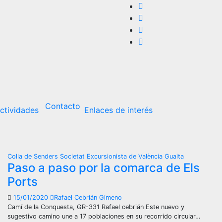
Contacto
ctividades
Enlaces de interés
Colla de Senders
Societat Excursionista de València Guaita
Paso a paso por la comarca de Els
Ports
15/01/2020
Rafael Cebrián Gimeno
Camí de la Conquesta, GR-331 Rafael cebrián Este nuevo y
sugestivo camino une a 17 poblaciones en su recorrido circular…