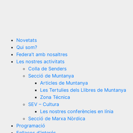
Novetats
Qui som?
Federa’t amb nosaltres
Les nostres activitats
Colla de Senders
Secció de Muntanya
Articles de Muntanya
Les Tertulies dels Llibres de Muntanya
Zona Técnica
SEV – Cultura
Les nostres conferències en línia
Secció de Marxa Nòrdica
Programació
Enllaços d'interés