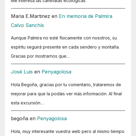
Me interesa las caminatas ecologicas
Maria E.Martinez
en
En memoria de Palmira
Calvo Sanchís
Aunque Palmira no esté físicamente con nosotros, su
espíritu seguirá presente en cada sendero y montaña.
Gracias por mostrarnos que…
José Luis
en
Penyagolosa
Hola Begoña, gracias por tu comentario, trataremos de
mejorar para que la podáis ver más información. Al final
esta excursión…
begoña
en
Penyagolosa
Hola, muy interesante vuestra web pero al mismo tiempo