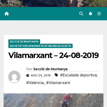
SECCIÓ DE MUNTANYA
SOCIETAT EXCURSIONISTA DE VALÈNCIA GUAITA
Vilamarxant – 24-08-2019
Por
Secció de Muntanya
#Escalada deportiva
,
AGO 24, 2019
#València
,
#Vilamarxant