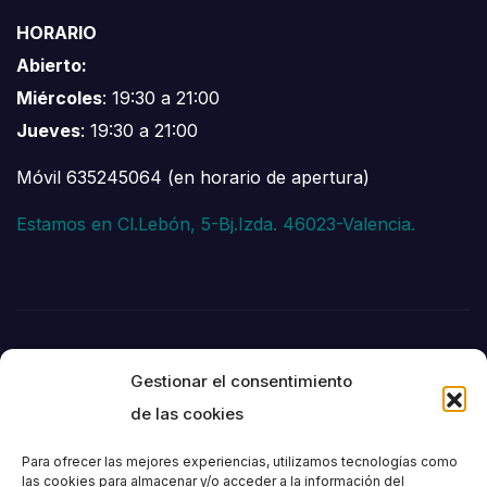
HORARIO
Abierto:
Miércoles
: 19:30 a 21:00
Jueves
: 19:30 a 21:00
Móvil 635245064 (en horario de apertura)
Estamos en Cl.Lebón, 5-Bj.Izda. 46023-Valencia.
Gestionar el consentimiento
de las cookies
Para ofrecer las mejores experiencias, utilizamos tecnologías como
las cookies para almacenar y/o acceder a la información del