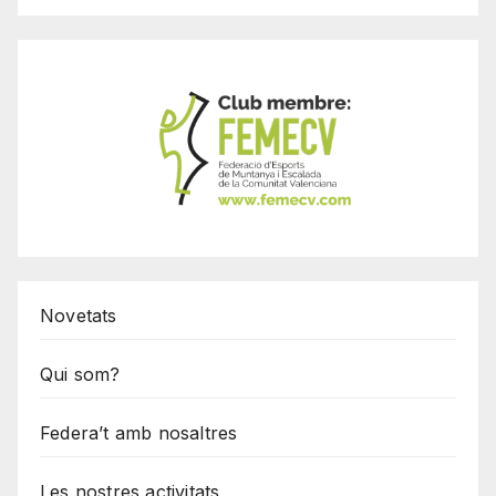
Novetats
Qui som?
Federa’t amb nosaltres
Les nostres activitats