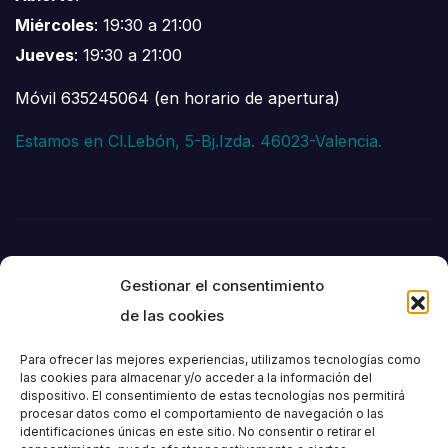
Miércoles
: 19:30 a 21:00
Jueves
: 19:30 a 21:00
Móvil 635245064 (en horario de apertura)
Estamos en Cl.Lebón, 5-Bj.Izda. 46023-Valencia.
Gestionar el consentimiento
de las cookies
Para ofrecer las mejores experiencias, utilizamos tecnologías como
las cookies para almacenar y/o acceder a la información del
dispositivo. El consentimiento de estas tecnologías nos permitirá
Societat
procesar datos como el comportamiento de navegación o las
identificaciones únicas en este sitio. No consentir o retirar el