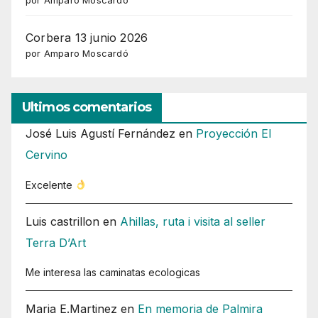
por Amparo Moscardó
Corbera 13 junio 2026
por Amparo Moscardó
Ultimos comentarios
José Luis Agustí Fernández
en
Proyección El
Cervino
Excelente
Luis castrillon
en
Ahillas, ruta i visita al seller
Terra D’Art
Me interesa las caminatas ecologicas
Maria E.Martinez
en
En memoria de Palmira