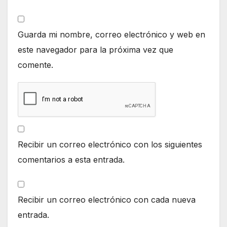
Guarda mi nombre, correo electrónico y web en
este navegador para la próxima vez que
comente.
Recibir un correo electrónico con los siguientes
comentarios a esta entrada.
Recibir un correo electrónico con cada nueva
entrada.