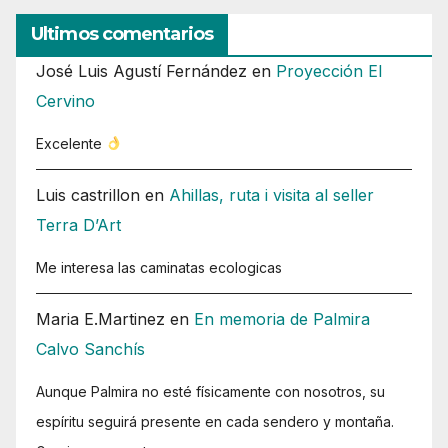
Ultimos comentarios
José Luis Agustí Fernández
en
Proyección El
Cervino
Excelente
Luis castrillon
en
Ahillas, ruta i visita al seller
Terra D’Art
Me interesa las caminatas ecologicas
Maria E.Martinez
en
En memoria de Palmira
Calvo Sanchís
Aunque Palmira no esté físicamente con nosotros, su
espíritu seguirá presente en cada sendero y montaña.