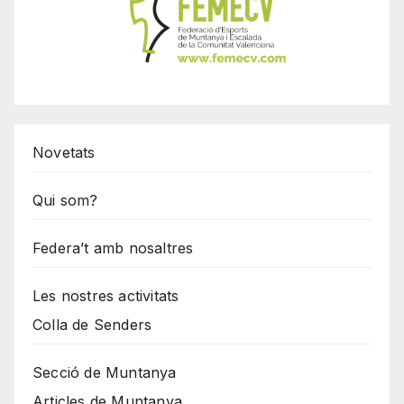
Novetats
Qui som?
Federa’t amb nosaltres
Les nostres activitats
Colla de Senders
Secció de Muntanya
Articles de Muntanya