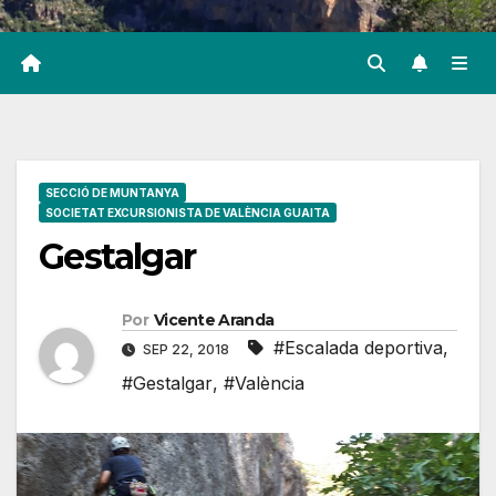
SECCIÓ DE MUNTANYA
SOCIETAT EXCURSIONISTA DE VALÈNCIA GUAITA
Gestalgar
Por
Vicente Aranda
#Escalada deportiva
,
SEP 22, 2018
#Gestalgar
,
#València