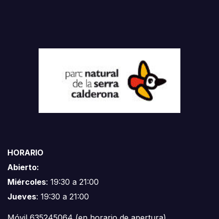
HORARIO
Abierto:
Miércoles
: 19:30 a 21:00
Jueves
: 19:30 a 21:00
Móvil 635245064 (en horario de apertura)