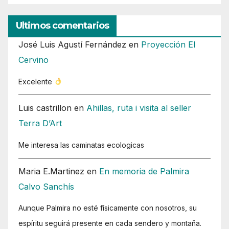
Ultimos comentarios
José Luis Agustí Fernández
en
Proyección El
Cervino
Excelente
Luis castrillon
en
Ahillas, ruta i visita al seller
Terra D’Art
Me interesa las caminatas ecologicas
Maria E.Martinez
en
En memoria de Palmira
Calvo Sanchís
Aunque Palmira no esté físicamente con nosotros, su
espíritu seguirá presente en cada sendero y montaña.