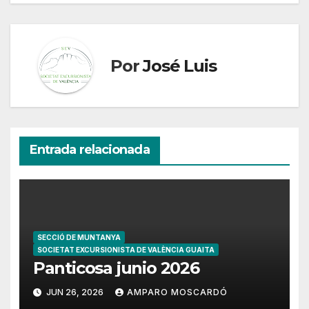
entradas
Por
José Luis
Entrada relacionada
SECCIÓ DE MUNTANYA
SOCIETAT EXCURSIONISTA DE VALÈNCIA GUAITA
Panticosa junio 2026
JUN 26, 2026
AMPARO MOSCARDÓ