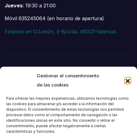
Jueves
: 19:30 a 21:00
Móvil 635245064 (en horario de apertura)
Estamos en Cl.Lebón, 5-Bj.Izda. 46023-Valencia.
Gestionar el consentimiento
de las cookies
Para ofrecer las mejores experiencias, utilizamos tecnologías como
las cookies para almacenar y/o acceder a la información del
dispositivo. El consentimiento de estas tecnologías nos permitirá
Societat
procesar datos como el comportamiento de navegación o las
identificaciones únicas en este sitio. No consentir o retirar el
consentimiento, puede afectar negativamente a ciertas
Excursionista de
características y funciones.