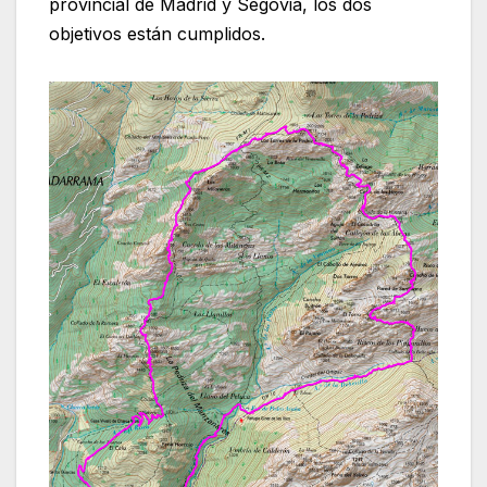
provincial de Madrid y Segovia, los dos
objetivos están cumplidos.