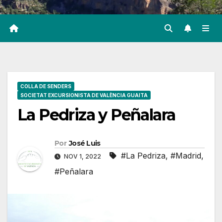
COLLA DE SENDERS
SOCIETAT EXCURSIONISTA DE VALÈNCIA GUAITA
La Pedriza y Peñalara
Por
José Luis
#La Pedriza
,
#Madrid
,
NOV 1, 2022
#Peñalara