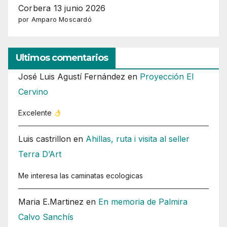
Corbera 13 junio 2026
por Amparo Moscardó
Ultimos comentarios
José Luis Agustí Fernández
en
Proyección El
Cervino
Excelente
Luis castrillon
en
Ahillas, ruta i visita al seller
Terra D’Art
Me interesa las caminatas ecologicas
Maria E.Martinez
en
En memoria de Palmira
Calvo Sanchís