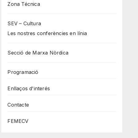
Zona Técnica
SEV – Cultura
Les nostres conferències en línia
Secció de Marxa Nòrdica
Programació
Enllaços d'interés
Contacte
FEMECV