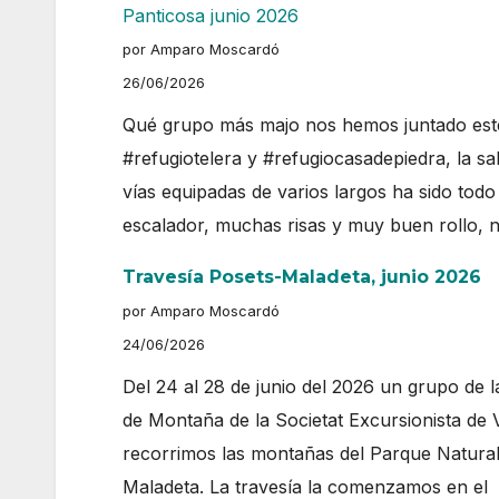
Panticosa junio 2026
por Amparo Moscardó
26/06/2026
Qué grupo más majo nos hemos juntado este
#refugiotelera y #refugiocasadepiedra, la s
vías equipadas de varios largos ha sido to
escalador, muchas risas y muy buen rollo, 
Travesía Posets-Maladeta, junio 2026
por Amparo Moscardó
24/06/2026
Del 24 al 28 de junio del 2026 un grupo de 
de Montaña de la Societat Excursionista de 
recorrimos las montañas del Parque Natural
Maladeta. La travesía la comenzamos en el