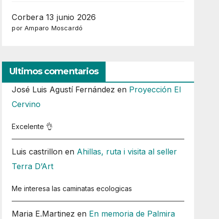
Corbera 13 junio 2026
por Amparo Moscardó
Ultimos comentarios
José Luis Agustí Fernández
en
Proyección El
Cervino
Excelente 👌
Luis castrillon
en
Ahillas, ruta i visita al seller
Terra D’Art
Me interesa las caminatas ecologicas
Maria E.Martinez
en
En memoria de Palmira