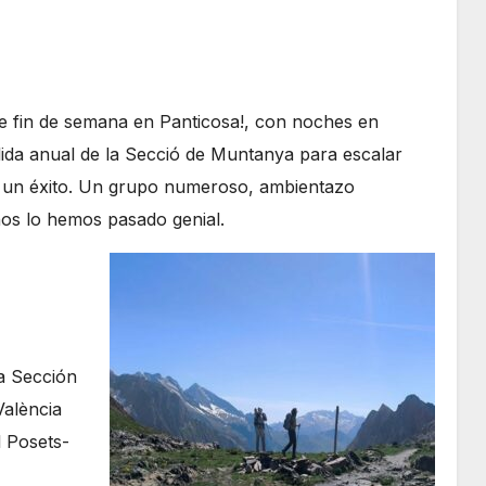
 fin de semana en Panticosa!, con noches en
alida anual de la Secció de Muntanya para escalar
do un éxito. Un grupo numeroso, ambientazo
nos lo hemos pasado genial.
la Sección
València
 Posets-