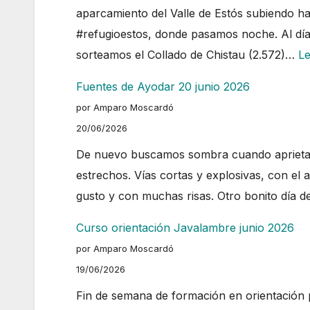
aparcamiento del Valle de Estós subiendo ha
#refugioestos, donde pasamos noche. Al día
sorteamos el Collado de Chistau (2.572)…
L
Fuentes de Ayodar 20 junio 2026
por Amparo Moscardó
20/06/2026
De nuevo buscamos sombra cuando aprieta el
estrechos. Vías cortas y explosivas, con el
gusto y con muchas risas. Otro bonito día d
Curso orientación Javalambre junio 2026
por Amparo Moscardó
19/06/2026
Fin de semana de formación en orientación