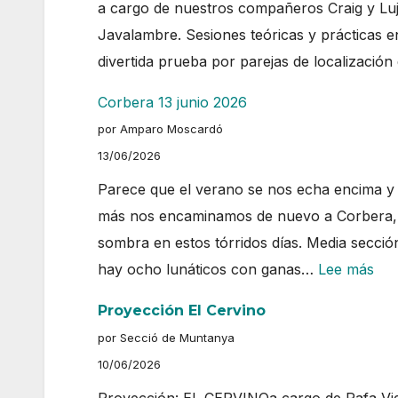
a cargo de nuestros compañeros Craig y Luj
Javalambre. Sesiones teóricas y prácticas 
divertida prueba por parejas de localización
Corbera 13 junio 2026
por Amparo Moscardó
13/06/2026
Parece que el verano se nos echa encima y 
más nos encaminamos de nuevo a Corbera, 
sombra en estos tórridos días. Media secci
:
hay ocho lunáticos con ganas…
Lee más
Cor
Proyección El Cervino
13
por Secció de Muntanya
jun
10/06/2026
20