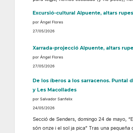
Excursió-cultural Alpuente, altars rupe
por Ángel Flores
27/05/2026
Xarrada-projecció Alpuente, altars rup
por Ángel Flores
27/05/2026
De los íberos a los sarracenos. Puntal d
y Les Macollades
por Salvador Sanfelix
24/05/2026
Secció de Senders, domingo 24 de mayo, “
són onze i el sol ja pica” Tras una pequeña